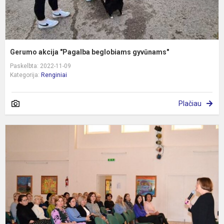
Gerumo akcija "Pagalba beglobiams gyvūnams"
Paskelbta: 2022-11-09
Kategorija:
Renginiai
Plačiau
R
t
p
k