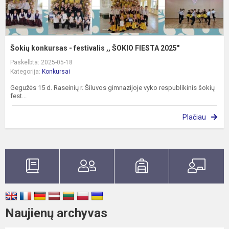
Šokių konkursas - festivalis ,, ŠOKIO FIESTA 2025"
Paskelbta: 2025-05-18
Kategorija:
Konkursai
Gegužės 15 d. Raseinių r. Šiluvos gimnazijoje vyko respublikinis šokių
fest...
Plačiau
Naujienų archyvas