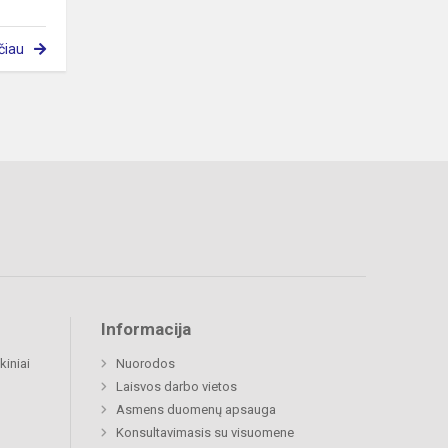
čiau
Informacija
kiniai
Nuorodos
Laisvos darbo vietos
Asmens duomenų apsauga
Konsultavimasis su visuomene