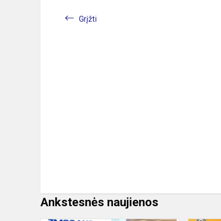
Grįžti
Ankstesnės naujienos