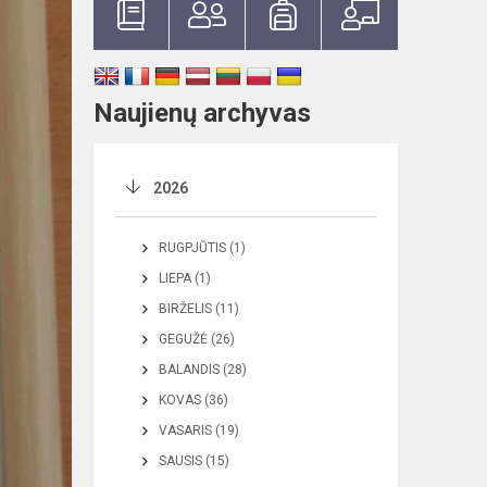
Naujienų archyvas
2026
RUGPJŪTIS (1)
LIEPA (1)
BIRŽELIS (11)
GEGUŽĖ (26)
BALANDIS (28)
KOVAS (36)
VASARIS (19)
SAUSIS (15)