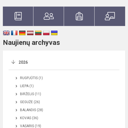
Naujienų archyvas
2026
RUGPJŪTIS (1)
LIEPA (1)
BIRŽELIS (11)
GEGUŽĖ (26)
BALANDIS (28)
KOVAS (36)
VASARIS (19)