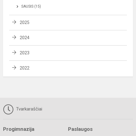
SAUSIS (15)
2025
2024
2023
2022
Tvarkaraščiai
Progimnazija
Paslaugos