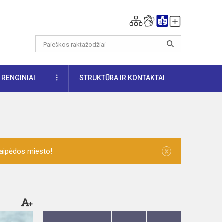
DAUGIAU
RENGINIAI
STRUKTŪRA IR KONTAKTAI
×
laipėdos miesto!