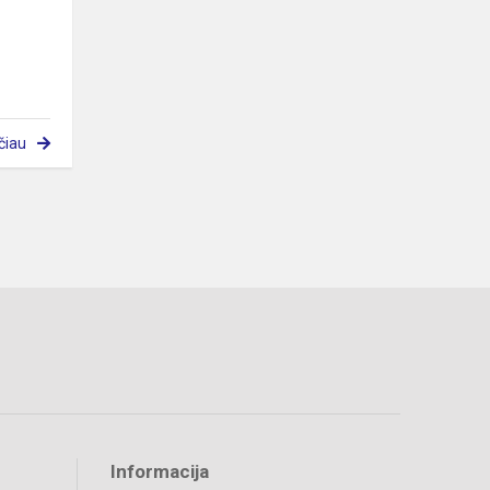
čiau
Informacija