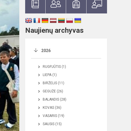
Naujienų archyvas
2026
RUGPJŪTIS (1)
LIEPA (1)
BIRŽELIS (11)
GEGUŽĖ (26)
BALANDIS (28)
KOVAS (36)
VASARIS (19)
SAUSIS (15)