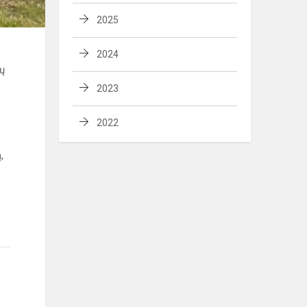
2025
2024
ių
2023
2022
,