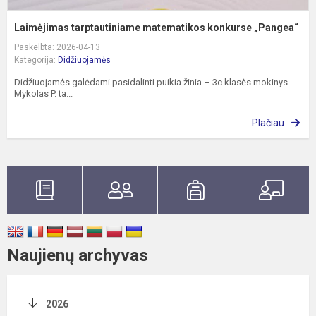
Laimėjimas tarptautiniame matematikos konkurse „Pangea“
Paskelbta: 2026-04-13
Kategorija:
Didžiuojamės
Didžiuojamės galėdami pasidalinti puikia žinia – 3c klasės mokinys
Mykolas P. ta...
Plačiau
Naujienų archyvas
2026