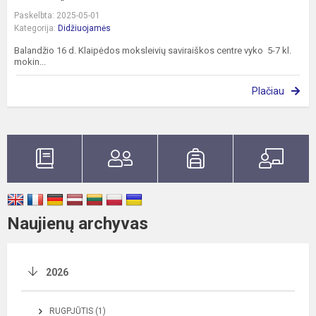
Paskelbta: 2025-05-01
Kategorija:
Didžiuojamės
Balandžio 16 d. Klaipėdos moksleivių saviraiškos centre vyko 5-7 kl.
mokin...
Plačiau
Naujienų archyvas
2026
RUGPJŪTIS (1)