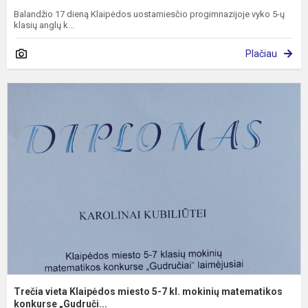
Balandžio 17 dieną Klaipėdos uostamiesčio progimnazijoje vyko 5-ų
klasių anglų k...
Plačiau
T
v
m
5
7
kl
m
m
k.
Trečia vieta Klaipėdos miesto 5-7 kl. mokinių matematikos
konkurse „Gudruči...