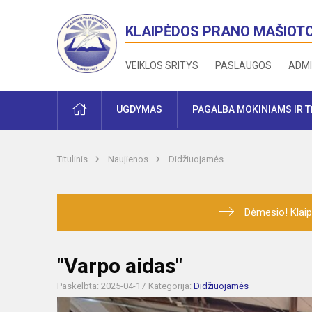
KLAIPĖDOS PRANO MAŠIOT
VEIKLOS SRITYS
PASLAUGOS
ADMI
PRADŽIA
UGDYMAS
PAGALBA MOKINIAMS IR 
Titulinis
Naujienos
Didžiuojamės
Dėmesio! Klaip
"Varpo aidas"
Paskelbta: 2025-04-17
Kategorija:
Didžiuojamės