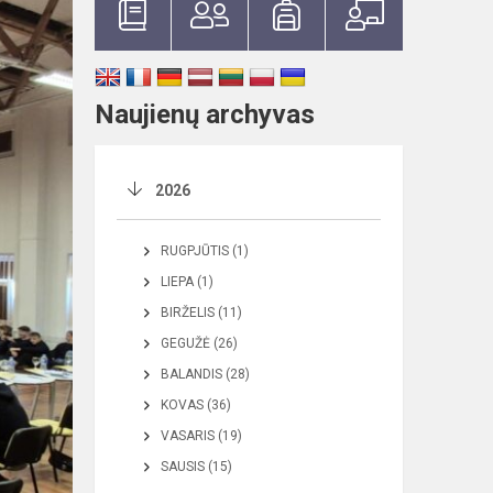
Naujienų archyvas
2026
RUGPJŪTIS (1)
LIEPA (1)
BIRŽELIS (11)
GEGUŽĖ (26)
BALANDIS (28)
KOVAS (36)
VASARIS (19)
SAUSIS (15)