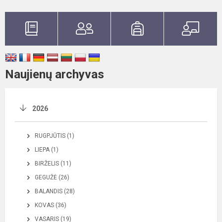
Naujienų archyvas
2026
RUGPJŪTIS (1)
LIEPA (1)
BIRŽELIS (11)
GEGUŽĖ (26)
BALANDIS (28)
KOVAS (36)
VASARIS (19)