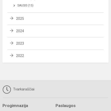
SAUSIS (15)
2025
2024
2023
2022
Tvarkaraščiai
Progimnazija
Paslaugos