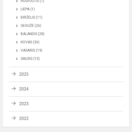
RUGPJŪTIS (1)
LIEPA (1)
BIRŽELIS (11)
GEGUŽĖ (26)
BALANDIS (28)
KOVAS (36)
VASARIS (19)
SAUSIS (15)
2025
2024
2023
2022