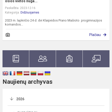
osios vietos nuga...
Paskelbta: 2023-12-16
Kategorija:
Didžiuojamės
2023 m. lapkričio 24 d. dvi Klaipėdos Prano Mašioto progimnazijos
komandos...
Plačiau
Naujienų archyvas
2026