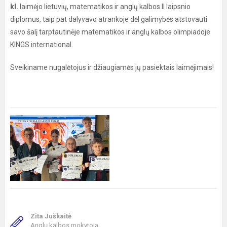
kl.
laimėjo lietuvių, matematikos ir anglų kalbos II laipsnio
diplomus, taip pat dalyvavo atrankoje dėl galimybės atstovauti
savo šalį tarptautinėje matematikos ir anglų kalbos olimpiadoje
KINGS international.
Sveikiname nugalėtojus ir džiaugiamės jų pasiektais laimėjimais!
Zita Juškaitė
Anglų kalbos mokytoja