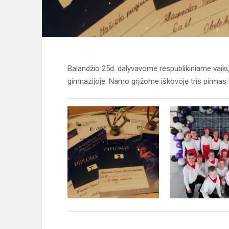
Balandžio 25d. dalyvavome respublikiniame vaikų 
gimnazijoje. Namo grįžome iškovoję tris pirmas 