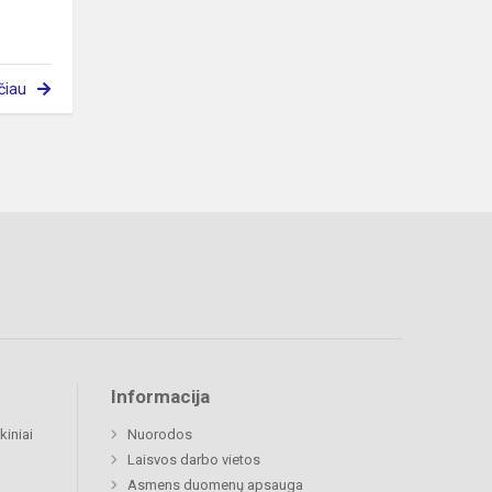
čiau
Informacija
kiniai
Nuorodos
Laisvos darbo vietos
Asmens duomenų apsauga