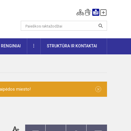
DAUGIAU
RENGINIAI
STRUKTŪRA IR KONTAKTAI
×
laipėdos miesto!