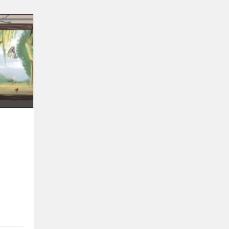
Sveikiname!