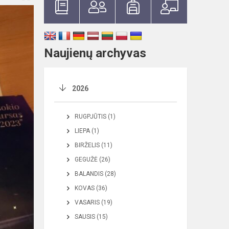
Naujienų archyvas
2026
RUGPJŪTIS (1)
LIEPA (1)
BIRŽELIS (11)
GEGUŽĖ (26)
BALANDIS (28)
KOVAS (36)
VASARIS (19)
SAUSIS (15)